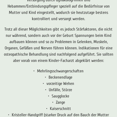
Hebammen/Entbindungspfleger speziell auf die Bedürfnisse von
Mutter und Kind eingestellt, wodurch sie heutzutage bestens
kontrolliert und versorgt werden.
Trotz all dieser Möglichkeiten gibt es jedoch Störfaktoren, die nicht
nur während, sondern auch vor der Geburt Spannungen beim Kind
aufbauen können und so zu Problemen in Gelenken, Muskeln,
Organen, Gefäßen und Nerven führen können. Indikationen für eine
osteopathische Behandlung sind nachfolgend aufgeführt. Sie sollten
aber vorab von einem Kinder-Facharzt abgeklärt werden:
Mehrlingsschwangerschaften
Beckenendlage
vorzeitige Wehen
Unfälle, Stürze
Saugglocke
Zange
Kaiserschnitt
Kristeller-Handgriff (starker Druck auf den Bauch der Mutter